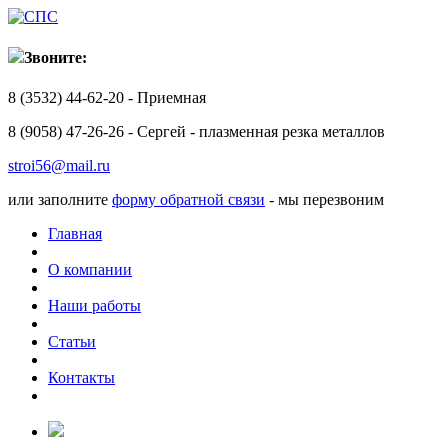
Звоните:
8 (3532) 44-62-20 - Приемная
8 (9058) 47-26-26 - Сергей - плазменная резка металлов
stroi56@mail.ru
или заполните
форму обратной связи
- мы перезвоним
Главная
О компании
Наши работы
Статьи
Контакты